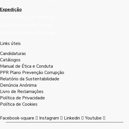
Expedição
Zona Industrial da Taboeira,
Rua Cabecinho das Pedras
3800-430 Aveiro | Portugal
Links úteis
Candidaturas
Catálogos
Manual de Ética e Conduta
PPR Plano Prevenção Corrupção
Relatório da Sustentabilidade
Denúncia Anónima
Livro de Reclamações
Política de Privacidade
Política de Cookies
Facebook-square
Instagram
Linkedin
Youtube