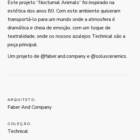
Este projeto “Nocturnal Animals“ foi inspirado na
estética dos anos 80. Com este ambiente quiseram
transportá-lo para um mundo onde a atmosfera é
dramática e cheia de emoção, com um toque de
teatralidade, onde os nossos azulejos Technical são a
peça principal.
Um projeto de
@faber.and.company
e
@solusceramics
.
ARQUITETO:
Faber And Company
COLEÇÃO:
Technical