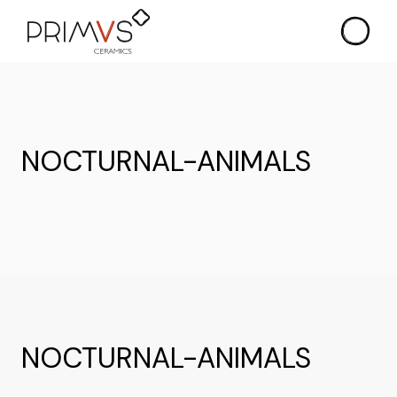
Skip
to
the
content
NOCTURNAL-ANIMALS
NOCTURNAL-ANIMALS