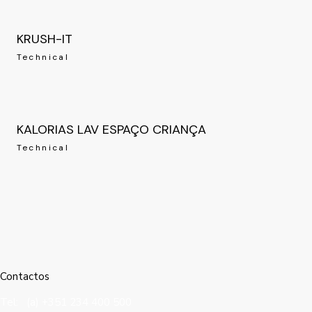
KRUSH-IT
Technical
KALORIAS LAV ESPAÇO CRIANÇA
Technical
Contactos
Tel: (a) +351 234 400 500