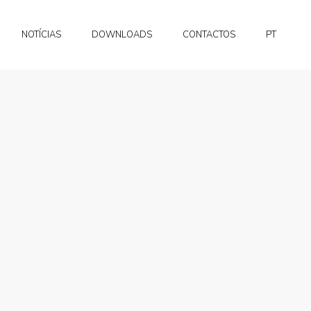
EN
NOTÍCIAS
DOWNLOADS
CONTACTOS
PT
FR
EN
FR